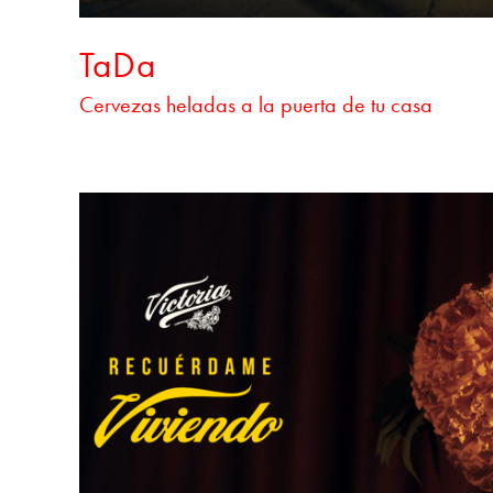
TaDa
Cervezas heladas a la puerta de tu casa