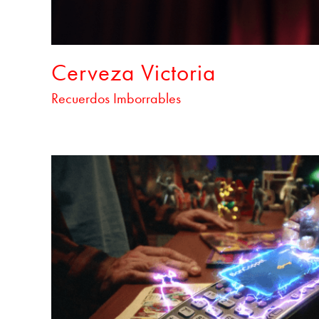
Cerveza Victoria
Recuerdos Imborrables