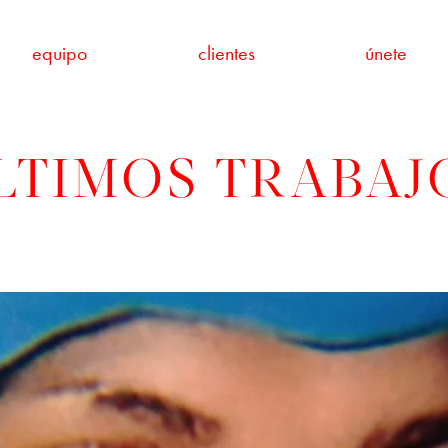
equipo
clientes
únete
LTIMOS TRABAJ