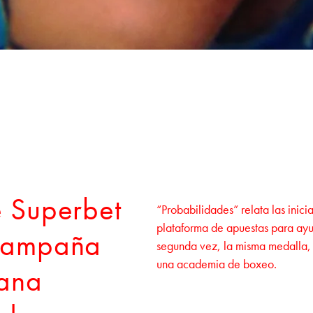
 Superbet
“Probabilidades” relata las inici
plataforma de apuestas para ayud
campaña
segunda vez, la misma medalla, y
una academia de boxeo.
iana