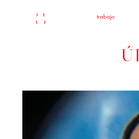
trabajo
Ú