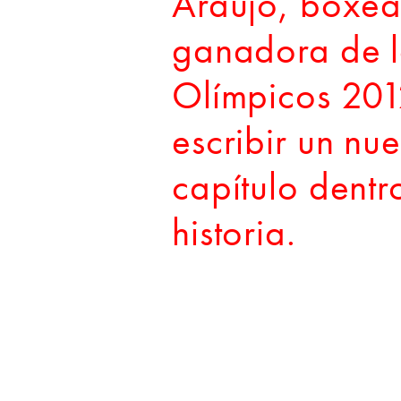
Araújo, boxe
ganadora de l
Olímpicos 201
escribir un nu
capítulo dentr
historia.