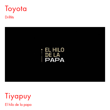
Toyota
Driftits
Tiyapuy
El hilo de la papa