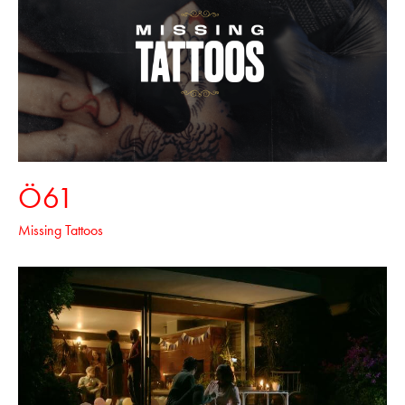
Ö61
Missing Tattoos