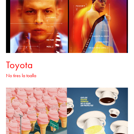
Toyota
No tires la toalla