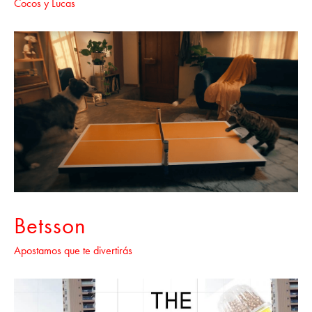
Cocos y Lucas
Betsson
Apostamos que te divertirás