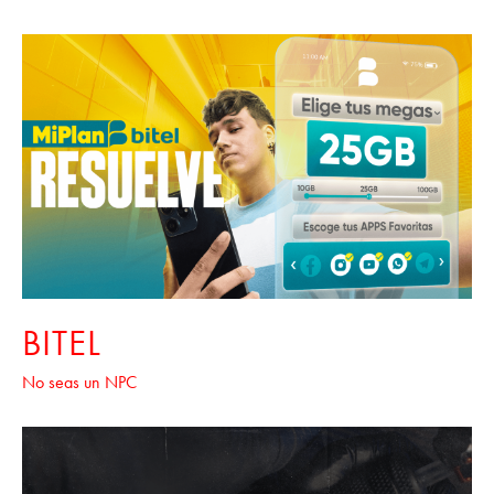
BITEL
No seas un NPC