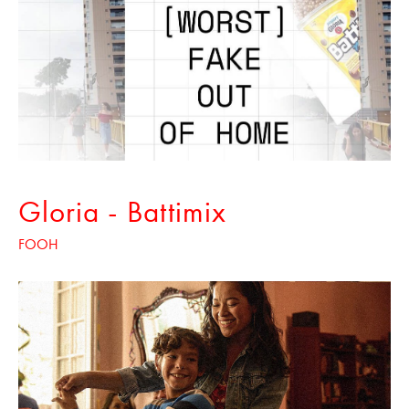
Gloria - Battimix
FOOH