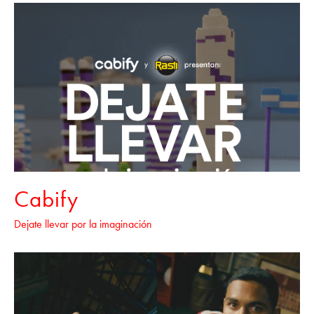
Cabify
Dejate llevar por la imaginación