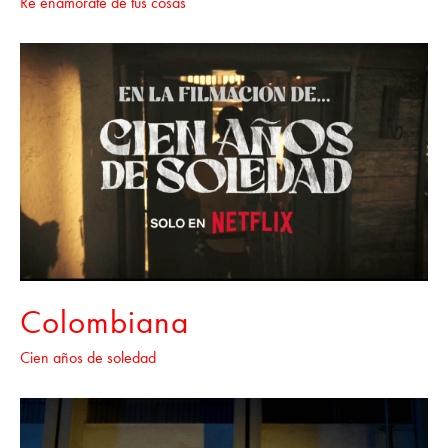
Re enamorate de tus cosas
Colombiana
Cien años de soledad