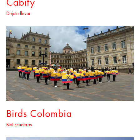
Cabify
Dejate llevar
Birds Colombia
BioEscuderos