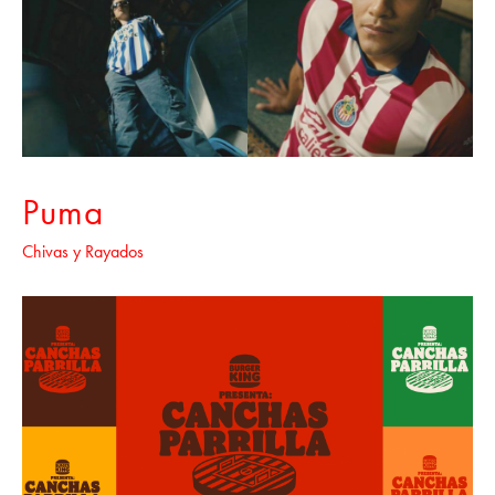
Puma
Chivas y Rayados