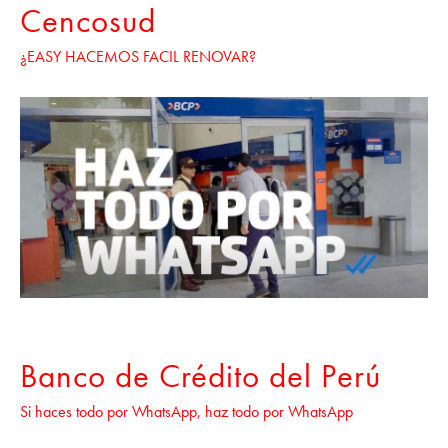
Cencosud
¿EASY HACEMOS FACIL RENOVAR?
Banco de Crédito del Perú
Si haces todo por WhatsApp, haz todo por WhatsApp