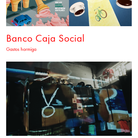
Banco Caja Social
Gastos hormiga