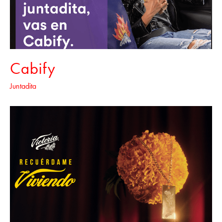
Cabify
Juntadita